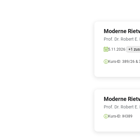
Moderne Rietv
Prof. Dr. Robert E.
5.11.2026
+
1
zus
Kurs-ID:
389/26
& 
Moderne Rietv
Prof. Dr. Robert E.
Kurs-ID:
IH389