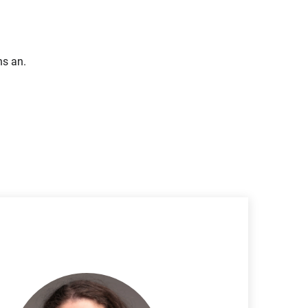
ns an.