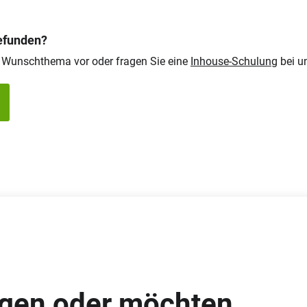
gefunden?
r Wunschthema vor oder fragen Sie eine
Inhouse-Schulung
bei u
agen oder möchten