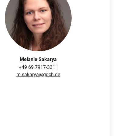
Melanie Sakarya
+49 69 7917-331 |
m.sakarya@gdch.de