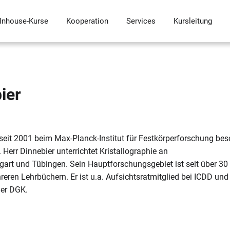
Inhouse-Kurse
Kooperation
Services
Kursleitung
ier
t seit 2001 beim Max-Planck-Institut für Festkörperforschung bes
 Herr Dinnebier unterrichtet Kristallographie an
tgart und Tübingen. Sein Hauptforschungsgebiet ist seit über 30
eren Lehrbüchern. Er ist u.a. Aufsichtsratmitglied bei ICDD und
der DGK.