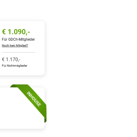
€
1.090,-
Für GDCh-Mitglieder
Noch kein Mitglied?
€
1.170,-
Für Nichtmitglieder