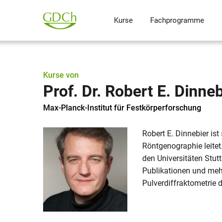
Kurse
Fachprogramme
Kurse von
Prof. Dr. Robert E. Dinneb
Max-Planck-Institut für Festkörperforschung
Robert E. Dinnebier is
Röntgenographie leitet.
den Universitäten Stut
Publikationen und mehr
Pulverdiffraktometrie 