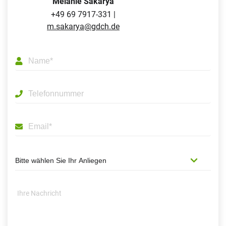
Melanie Sakarya
+49 69 7917-331 |
m.sakarya@gdch.de