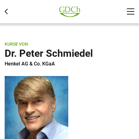
KURSE VON
Dr. Peter Schmiedel
Henkel AG & Co. KGaA