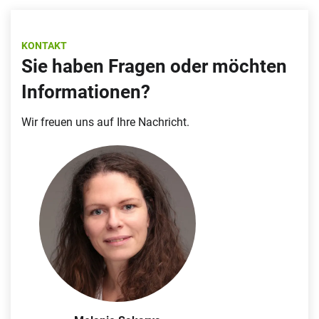
ist er Vorsitzender der GDCh Fachgruppe „Detergent
Chemistry“.
KONTAKT
Sie haben Fragen oder möchten
Informationen?
Wir freuen uns auf Ihre Nachricht.