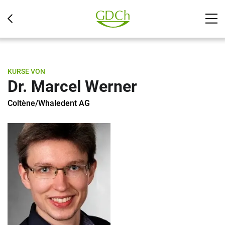
KURSE VON
Dr. Marcel Werner
Coltène/Whaledent AG