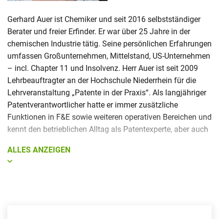
Gerhard Auer ist Chemiker und seit 2016 selbstständiger
Berater und freier Erfinder. Er war über 25 Jahre in der
chemischen Industrie tätig. Seine persönlichen Erfahrungen
umfassen Großunternehmen, Mittelstand, US-Unternehmen
– incl. Chapter 11 und Insolvenz. Herr Auer ist seit 2009
Lehrbeauftragter an der Hochschule Niederrhein für die
Lehrveranstaltung „Patente in der Praxis“. Als langjähriger
Patentverantwortlicher hatte er immer zusätzliche
Funktionen in F&E sowie weiteren operativen Bereichen und
kennt den betrieblichen Alltag als Patentexperte, aber auch
aus der Perspektive des Erfinders und Senior Managers.
ALLES ANZEIGEN