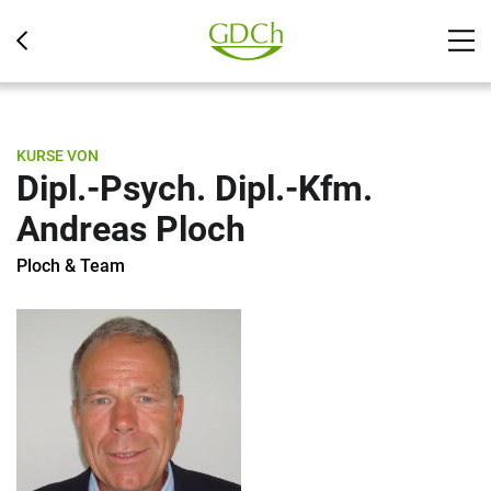
KURSE VON
Dipl.-Psych. Dipl.-Kfm.
Andreas Ploch
Ploch & Team