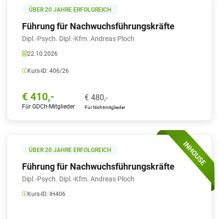
ÜBER 20 JAHRE ERFOLGREICH
Führung für Nachwuchsführungskräfte
Dipl.-Psych. Dipl.-Kfm. Andreas Ploch
22.10.2026
Kurs-ID:
406/26
€
410,-
€
480,-
Für GDCh-Mitglieder
Für Nichtmitglieder
ÜBER 20 JAHRE ERFOLGREICH
Führung für Nachwuchsführungskräfte
Dipl.-Psych. Dipl.-Kfm. Andreas Ploch
Kurs-ID:
IH406