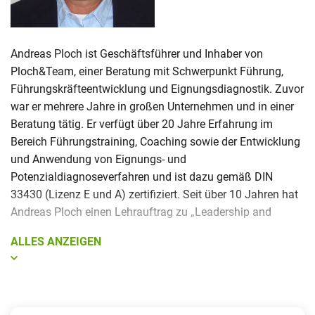
Andreas Ploch ist Geschäftsführer und Inhaber von
Ploch&Team, einer Beratung mit Schwerpunkt Führung,
Führungskräfteentwicklung und Eignungsdiagnostik. Zuvor
war er mehrere Jahre in großen Unternehmen und in einer
Beratung tätig. Er verfügt über 20 Jahre Erfahrung im
Bereich Führungstraining, Coaching sowie der Entwicklung
und Anwendung von Eignungs- und
Potenzialdiagnoseverfahren und ist dazu gemäß DIN
33430 (Lizenz E und A) zertifiziert. Seit über 10 Jahren hat
Andreas Ploch einen Lehrauftrag zu „Leadership and
Management Development“ am KIT (Karlsruher Institut für
ALLES ANZEIGEN
Technologie) inne.