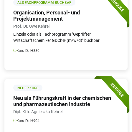
ALS FACHPROGRAMM BUCHBAR
Organisation, Personal- und
Projektmanagement
Prof. Dr. Uwe Kehrel
Einzeln oder als Fachprogramm "Geprüfter
Wirtschaftschemiker GDCh® (m/w/d)" buchbar
Kurs-ID:
IH880
NEUER KURS
Neu als Führungskraft in der chemischen
und pharmazeutischen Industrie
Dipl.-Kffr. Agnieszka Kehrel
Kurs-ID:
IH904