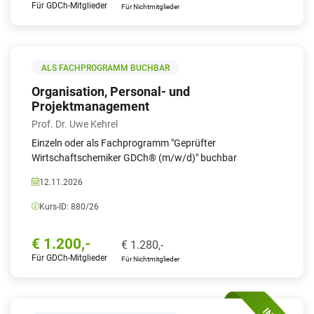
Für GDCh-Mitglieder
Für Nichtmitglieder
ALS FACHPROGRAMM BUCHBAR
Organisation, Personal- und
Projektmanagement
Prof. Dr. Uwe Kehrel
Einzeln oder als Fachprogramm "Geprüfter
Wirtschaftschemiker GDCh® (m/w/d)" buchbar
12.11.2026
Kurs-ID:
880/26
€
1.200,-
€
1.280,-
Für GDCh-Mitglieder
Für Nichtmitglieder