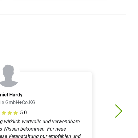
niel Hardy
mie GmbH+Co.KG
5.0
g wirklich wertvolle und verwendbare
es Wissen bekommen. Für neue
iese Veranstaltung nur empfehlen und