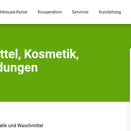
Inhouse-Kurse
Kooperation
Services
Kursleitung
tel, Kosmetik,
dungen
tik und Waschmittel