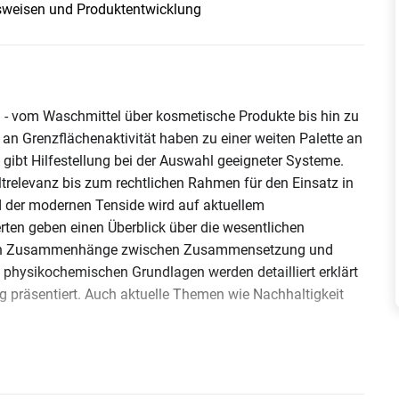
weisen und Produktentwicklung
n - vom Waschmittel über kosmetische Produkte bis hin zu
an Grenzflächenaktivität haben zu einer weiten Palette an
d gibt Hilfestellung bei der Auswahl geeigneter Systeme.
trelevanz bis zum rechtlichen Rahmen für den Einsatz in
d der modernen Tenside wird auf aktuellem
erten geben einen Überblick über die wesentlichen
lären Zusammenhänge zwischen Zusammensetzung und
physikochemischen Grundlagen werden detailliert erklärt
g präsentiert. Auch aktuelle Themen wie Nachhaltigkeit