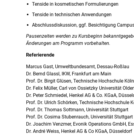
Tenside in kosmetischen Formulierungen
Tenside in technischen Anwendungen
Abschlussdiskussion, ggf. Besichtigung Campu
Pausenzeiten werden zu Kursbeginn bekanntgegeb
Änderungen am Programm vorbehalten.
Referierende
Marcus Gast, Umweltbundesamt, Dessau-Roßlau
Dr. Bernd Glassl, IKW, Frankfurt am Main
Prof. Dr. Birgit Glüsen, Technische Hochschule Kö
Dr. Felix Müller, Carl von Ossietzky Universität Old
Dr. Peter Schmiedel, Henkel AG & Co. KGaA, Düssel
Prof. Dr. Ulrich Schörken, Technische Hochschule
Prof. Dr. Thomas Sottmann, Universität Stuttgart
Prof. Dr. Cosima Stubenrauch, Universität Stuttgart
Dr. Joachim Venzmer, Evonik Operations GmbH, Es
Dr. André Weiss, Henkel AG & Co KGaA, Düsseldorf