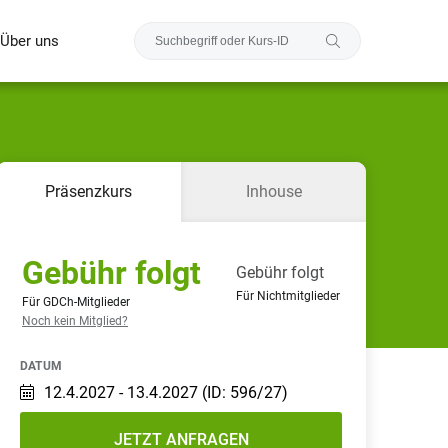
Über uns
Präsenzkurs
Inhouse
Gebühr folgt
Gebühr folgt
Für Nichtmitglieder
Für GDCh-Mitglieder
Noch kein Mitglied?
DATUM
12.4.2027 - 13.4.2027
(ID:
596/27
)
JETZT ANFRAGEN