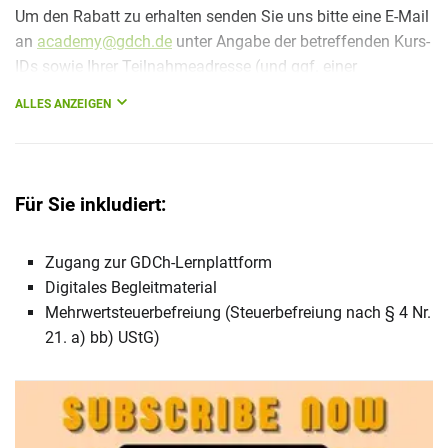
Um den Rabatt zu erhalten senden Sie uns bitte eine E-Mail
an
academy@gdch.de
unter Angabe der betreffenden Kurs-
IDs sowie Ihrer Teilnahmeadresse (und ggf. einer
abweichenden Rechnungsadresse).
ALLES ANZEIGEN
Für Sie inkludiert:
Zugang zur GDCh-Lernplattform
Digitales Begleitmaterial
Mehrwertsteuerbefreiung (Steuerbefreiung nach § 4 Nr.
21. a) bb) UStG)