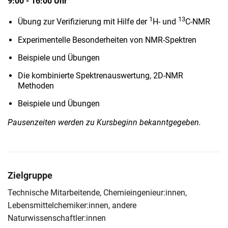
9:00 - 16:00 Uhr
1
13
Übung zur Verifizierung mit Hilfe der
H- und
C-NMR
Experimentelle Besonderheiten von NMR-Spektren
Beispiele und Übungen
Die kombinierte Spektrenauswertung, 2D-NMR
Methoden
Beispiele und Übungen
Pausenzeiten werden zu Kursbeginn bekanntgegeben.
Zielgruppe
Technische Mitarbeitende, Chemieingenieur:innen,
Lebensmittelchemiker:innen, andere
Naturwissenschaftler:innen