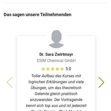
Das Buch „NMR-Spektren richtig ausgewertet – 100
Übungen für Studium und Beruf“
Das sagen unsere Teilnehmenden
Ausführliche Besprechung aller Übungen
Dr. Sara Zwirtmayr
ESIM Chemical GmbH
5.0
Toller Aufbau des Kurses mit
logischen Erklärungen und viele
Übungen, um das theoretisch
Gelernte gleich praktisch
anzuwenden. Der Vortragende
kennt sich top aus und ist jederzeit