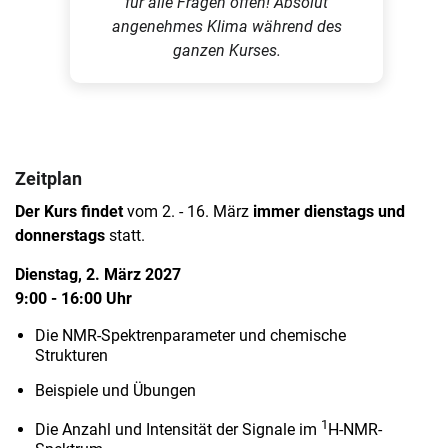
für alle Fragen offen! Absolut
angenehmes Klima während des
ganzen Kurses.
Zeitplan
Der Kurs findet
vom 2. - 16. März
immer dienstags und
donnerstags
statt.
Dienstag, 2. März 2027
9:00 - 16:00 Uhr
Die NMR-Spektrenparameter und chemische
Strukturen
Beispiele und Übungen
1
Die Anzahl und Intensität der Signale im
H-NMR-