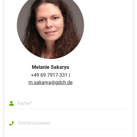
Melanie Sakarya
+49 69 7917-331 |
m.sakarya@gdch.de