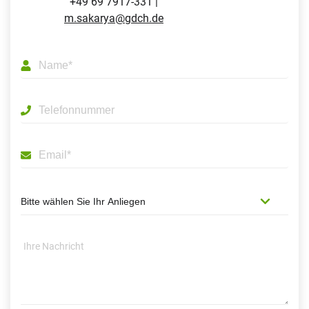
+49 69 7917-331 |
m.sakarya@gdch.de