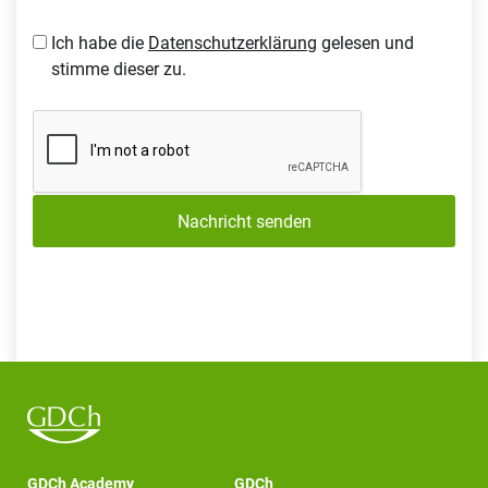
Ich habe die
Datenschutzerklärung
gelesen und
stimme dieser zu.
Nachricht senden
GDCh Academy
GDCh