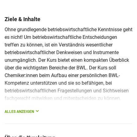
Ziele & Inhalte
Ohne grundlegende betriebswirtschaftliche Kenntnisse geht
es nicht! Um betriebswirtschaftliche Entscheidungen
treffen zu können, ist ein Verständnis wesentlicher
betriebswirtschaftlicher Denkweisen und Instrumente
unumgänglich. Der Kurs bietet einen kompakten Überblick
über die wichtigsten Bereiche der BWL. Der Kurs soll
Chemiker:innen beim Aufbau einer persönlichen BWL-
Kompetenz unterstützen und sie so befähigen, bei
betriebswirtschaftlichen Fragestellungen und Sichtweisen
fachgerecht mitwirken und mitentscheiden zu können.
ALLES ANZEIGEN
Schwerpunkte des Kurses sind:
Organisations- und Rechtsformen von Unternehmen