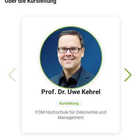
Über die Kursleitung
Strategieformulierung und Implementierung
Einführung in Bilanz, GuV und Kennzahlen
Kostenkalkulation und Investitionsbewertung
Prof. Dr. Uwe Kehrel
Kursleitung
FOM Hochschule für Oekonomie und
Management