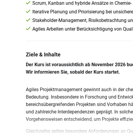
Scrum, Kanban und hybride Ansätze in Chemie-
Iterative Planung und Priorisierung bei unsiche
Stakeholder-Management, Risikobetrachtung u
Agiles Arbeiten unter Berücksichtigung von Qual
Ziele & Inhalte
Der Kurs ist voraussichtlich ab November 2026 bu
Wir informieren Sie, sobald der Kurs startet.
Agiles Projektmanagement gewinnt auch in der c
Bedeutung. Insbesondere in Forschung und Entwickl
bereichsübergreifenden Projekten sind Vorhaben h
und zahlreiche Interdependenzen geprägt. In solchen
Vorgehensweisen entscheidend, um Projekte effizie
Gleichzeitig gelten besondere Anforderungen an Qua