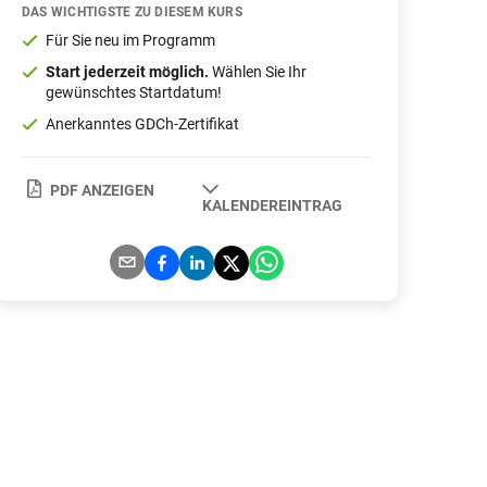
DAS WICHTIGSTE ZU DIESEM KURS
Für Sie neu im Programm
Start jederzeit möglich.
Wählen Sie Ihr
gewünschtes Startdatum!
Anerkanntes GDCh-Zertifikat
PDF ANZEIGEN
KALENDEREINTRAG