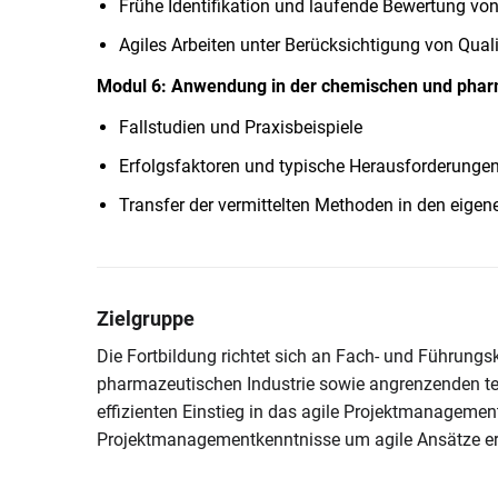
Frühe Identifikation und laufende Bewertung von
Agiles Arbeiten unter Berücksichtigung von Qual
Modul 6: Anwendung in der chemischen und phar
Fallstudien und Praxisbeispiele
Erfolgsfaktoren und typische Herausforderungen 
Transfer der vermittelten Methoden in den eigen
Zielgruppe
Die Fortbildung richtet sich an Fach- und Führung
pharmazeutischen Industrie sowie angrenzenden te
effizienten Einstieg in das agile Projektmanagemen
Projektmanagementkenntnisse um agile Ansätze er