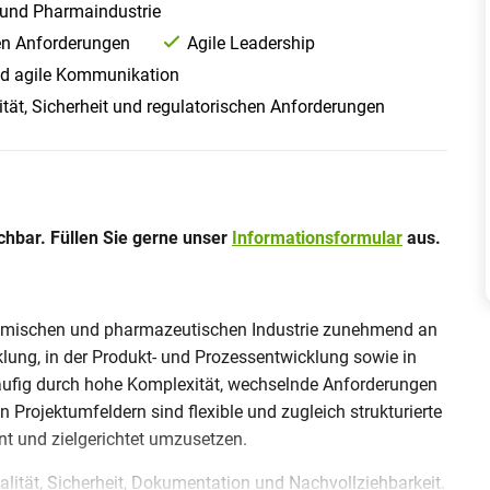
 und Pharmaindustrie
ren Anforderungen
Agile Leadership
nd agile Kommunikation
ität, Sicherheit und regulatorischen Anforderungen
chbar. Füllen Sie gerne unser
Informationsformular
aus.
hemischen und pharmazeutischen Industrie zunehmend an
ung, in der Produkt- und Prozessentwicklung sowie in
äufig durch hohe Komplexität, wechselnde Anforderungen
 Projektumfeldern sind flexible und zugleich strukturierte
nt und zielgerichtet umzusetzen.
lität, Sicherheit, Dokumentation und Nachvollziehbarkeit.