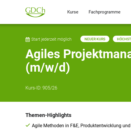
Kurse
Fachprogramme
Start jederzeit möglich
NEUER KURS
HÖCHSTE
Agiles Projektman
(m/w/d)
Kurs-ID:
905/26
Themen-Highlights
Agile Methoden in F&E, Produktentwicklung und